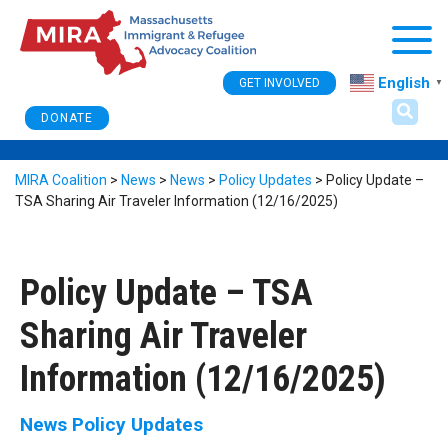
Togg
English
GET INVOLVED
▼
DONATE
MIRA Coalition
>
News
>
News
>
Policy Updates
>
Policy Update –
TSA Sharing Air Traveler Information (12/16/2025)
Policy Update – TSA
Sharing Air Traveler
Information (12/16/2025)
News
Policy Updates