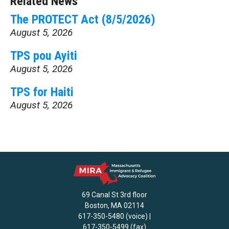
Related News
The PROTECT Act (8/5/2026)
August 5, 2026
TPS pou Ayiti
August 5, 2026
TPS for Haiti
August 5, 2026
69 Canal St 3rd floor
Boston, MA 02114
617-350-5480 (voice) |
617-350-5499 (fax)